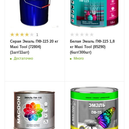
1
Серая Эмаль ПФ-115 20 кг
Белая Эмаль ПФ-115 1,8
Maxi Tool (72804)
кг Maxi Tool (85290)
(1шт/11шт)
(6шт/300шт)
Достаточно
Много