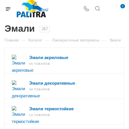
0
Эмали
267
—
—
—
Главная
Каталог
Лакокрасочные материалы
Эмали
Эмали акриловые
45 ТОВАРОВ
Эмали декоративные
39 ТОВАРОВ
Эмали термостойкие
14 ТОВАРОВ