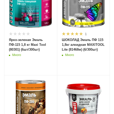
1
Ярко-зеленая Эмаль
ШОКОЛАД Эмаль ПФ 115
ПФ-115 1,8 кг Maxi Tool
1,8кг алкидная MAXITOOL
(80301) (6шт/300шт)
Lite (81468м) (6/300шт)
Много
Много