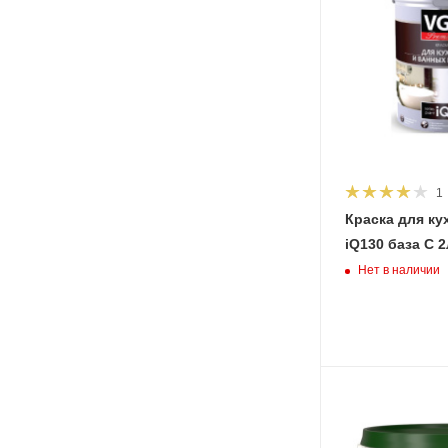
1
Краска для ку
Нет в наличии