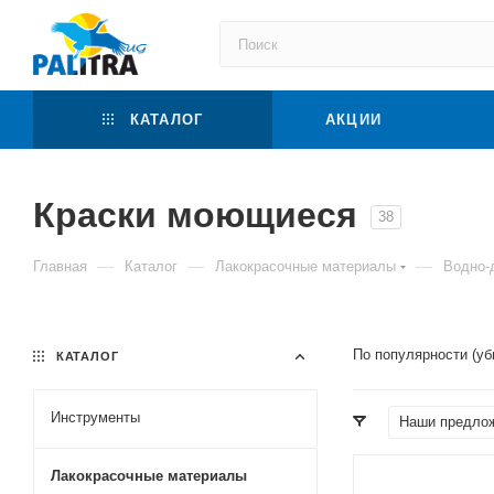
КАТАЛОГ
АКЦИИ
Краски моющиеся
38
—
—
—
Главная
Каталог
Лакокрасочные материалы
Водно-
По популярности (у
КАТАЛОГ
Инструменты
Наши предло
Лакокрасочные материалы