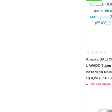
Краска DALI 
LAVADO 7 для 
потолков моющая
С) 4,2л (6
Нет в наличии