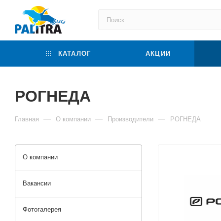
КАТАЛОГ
АКЦИИ
РОГНЕДА
—
—
—
Главная
О компании
Производители
РОГНЕДА
О компании
Вакансии
Фотогалерея