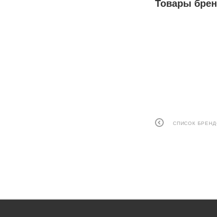
Товары бре
СПИСОК БРЕН