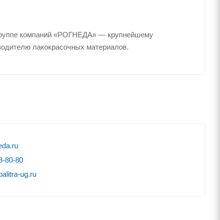
группе компаний «РОГНЕДА» — крупнейшему
водителю лакокрасочных материалов.
da.ru
8-80-80
litra-ug.ru