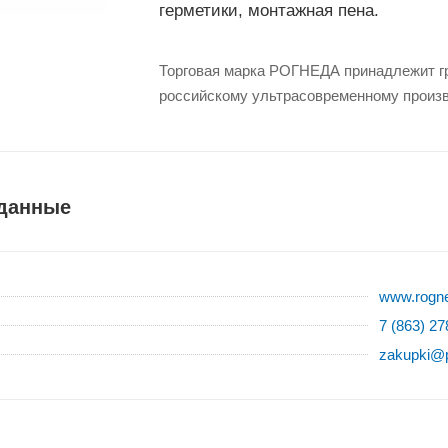
герметики, монтажная пена.
Торговая марка РОГНЕДА принадлежит 
российскому ультрасовременному произ
 данные
www.rogne
7 (863) 27
zakupki@pa