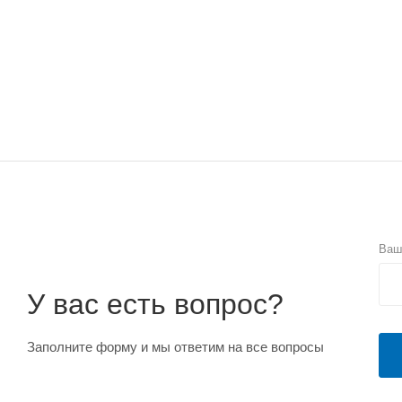
Ваш
У вас есть вопрос?
Заполните форму и мы ответим на все вопросы