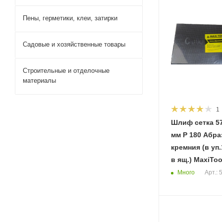
Пены, герметики, клеи, затирки
Садовые и хозяйственные товары
Строительные и отделочные
материалы
1
Шлиф сетка 57
мм Р 180 Абразив карбид
кремния (в уп
в ящ.) MaxiToo
Много
Арт.: 