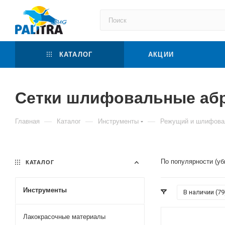
КАТАЛОГ
АКЦИИ
Сетки шлифовальные аб
—
—
—
Главная
Каталог
Инструменты
Режущий и шлифова
По популярности (у
КАТАЛОГ
Инструменты
В наличии (
79
Лакокрасочные материалы