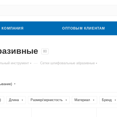
КОМПАНИЯ
ОПТОВЫМ КЛИЕНТАМ
разивные
80
—
льный инструмент
Сетки шлифовальные абразивные
бывание)
)
Длина
Размер/зернистость
Материал
Бренд