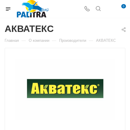
0
АКВАТЕКС
—
—
—
Главная
О компании
Производители
АКВАТЕКС