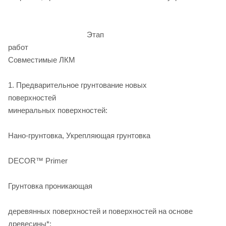
Этап
раб
Совместимые ЛКМ
1. Предварительное грунтование новых
поверхностей Д
минеральных поверхностей:
DAL
Нано-грунтовка, Укрепляющая грунтовка
DA
DECOR™ Primer
Эко
Грунтовка проникающая
Д
деревянных поверхностей и поверхностей на основе
древесины*: