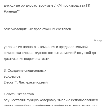
алкидные органорастворимые ЛКМ производства ГК
Рогнеда**
*кр
огнебиозащитных пропиточных составов
**при
условии их полного высыхания и предварительной
шлифовки слоя алкидного покрытия мелкой шкуркой до
достижения шероховатости
3. Создание специальных
эффектов: 
Decor™: Лак кракелюрный
Советы экспертов
осуществляя ручную колеровку эмали с использованием
цвета «серебро», необходимо соблюдать рекомендации: -