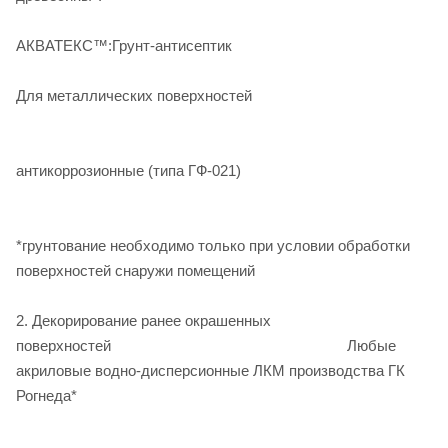
АКВАТЕКС™:Грунт-антисептик
Для металлических поверхностей
Гру
антикоррозионные (типа ГФ-021)
*грунтование необходимо только при условии обработки
поверхностей снаружи помещений
2. Декорирование ранее окрашенных
поверхностей Любые
акриловые водно-дисперсионные ЛКМ производства ГК
Рогнеда*
Люб