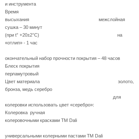
и инструмента
Время
высыхания межслойная
сушка – 30 минут
(при t° +20±2°C) на
«отлип» - 1 час
окончательный набор прочности покрытия – 48 часов
Блеск покрытия
перламутровый
Цвет материала золото,
бронза, медь серебро
для
колеровки использовать цвет «серебро»:
Колеровка ручная
колеровочными красками ТМ Dali
универсальными колерными пастами ТМ Dali