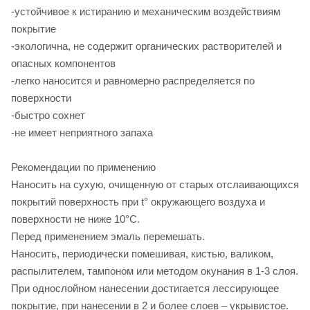
-устойчивое к истиранию и механическим воздействиям
покрытие
-экологична, не содержит органических растворителей и
опасных компонентов
-легко наносится и равномерно распределяется по
поверхности
-быстро сохнет
-не имеет неприятного запаха
Рекомендации по применению
Наносить на сухую, очищенную от старых отслаивающихся
покрытий поверхность при t° окружающего воздуха и
поверхности не ниже 10°С.
Перед применением эмаль перемешать.
Наносить, периодически помешивая, кистью, валиком,
распылителем, тампоном или методом окунания в 1-3 слоя.
При однослойном нанесении достигается лессирующее
покрытие, при нанесении в 2 и более слоев – укрывистое.