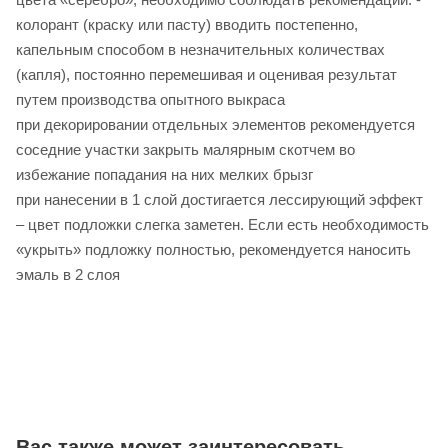
колорант (краску или пасту) вводить постепенно,
капельным способом в незначительных количествах
(капля), постоянно перемешивая и оценивая результат
путем производства опытного выкраса
при декорировании отдельных элементов рекомендуется
соседние участки закрыть малярным скотчем во
избежание попадания на них мелких брызг
при нанесении в 1 слой достигается лессирующий эффект
– цвет подложки слегка заметен. Если есть необходимость
«укрыть» подложку полностью, рекомендуется наносить
эмаль в 2 слоя
Вас также может заинтересовать