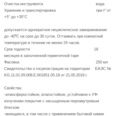
Очистка инструмента вода
Хранение и транспортировка при t° от
+5° до +35°С
допускается однократное нециклическое замораживание
до -40⁰С на срок до 30 суток. Оттаивать при комнатной
температуре в течение не менее 24 часов.
Срок годности 18
месяцев в заполненной герметичной таре
Фасовка 250 мл
Свидетельство о госрегистрации на территории ЕАЭС №
KG.11.01.09.008.E.001851.05.18 от 21.05.2018 г.
Свойства
-атмосферостойкое, влагостойкое, устойчивое к УФ-
излучению покрытие с насыщенным перламутровым
блеском
-моющаяся, в том числе с применением бытовой химии