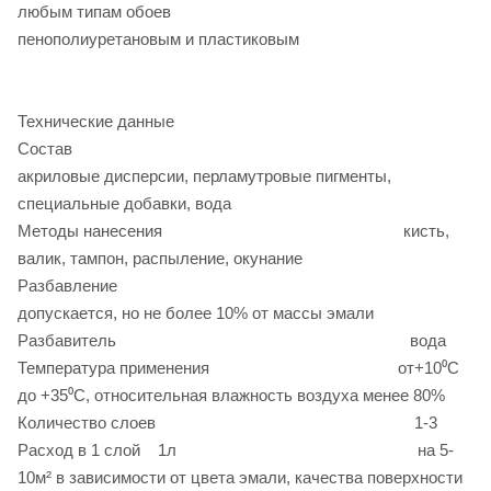
любым типам обоев
пенополиуретановым и пластиковым
Технические данные
Состав
акриловые дисперсии, перламутровые пигменты,
специальные добавки, вода
Методы нанесения кисть,
валик, тампон, распыление, окунание
Разбавление
допускается, но не более 10% от массы эмали
Разбавитель вода
Температура применения от+10⁰С
до +35⁰C, относительная влажность воздуха менее 80%
Количество слоев 1-3
Расход в 1 слой 1л на 5-
10м² в зависимости от цвета эмали, качества поверхности