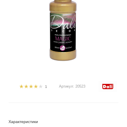
Артикул:
20523
1
Характеристики