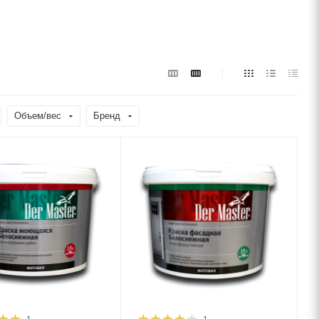
Объем/вес
Бренд