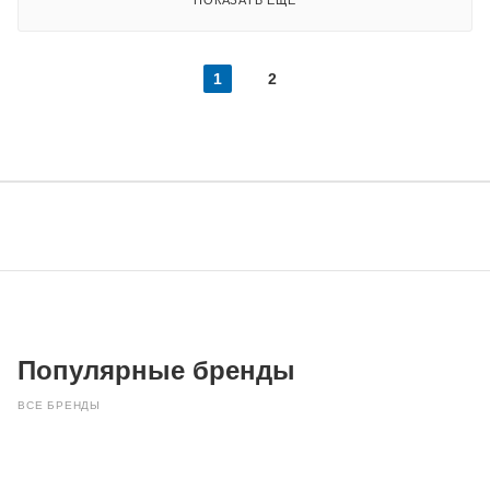
ПОКАЗАТЬ ЕЩЕ
1
2
Популярные бренды
ВСЕ БРЕНДЫ