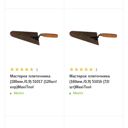
1
1
Мастерок плиточника
Мастерок плиточника
(180мм./0,9) 51017 (120шт/
(160мм./0,9) 51016 (72/
кор)MaxiTool
шт)MaxiTool
Много
Много