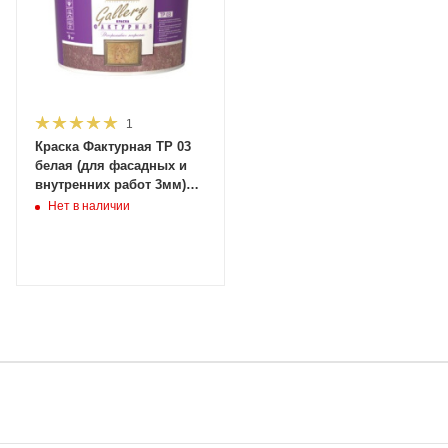
1
Краска Фактурная TP 03
белая (для фасадных и
внутренних работ 3мм)
4,5кг (2,9л) ВГТ (1 шт)
Нет в наличии