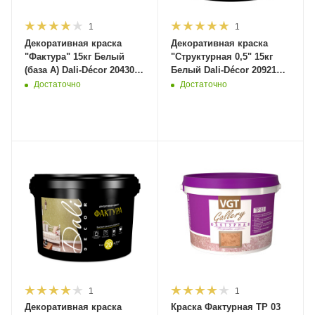
1
1
Декоративная краска
Декоративная краска
"Фактура" 15кг Белый
"Структурная 0,5" 15кг
(база А) Dali-Décor 20430
Белый Dali-Décor 20921
(1шт/44шт)
(1шт/44шт)
Достаточно
Достаточно
1
1
Декоративная краска
Краска Фактурная TP 03