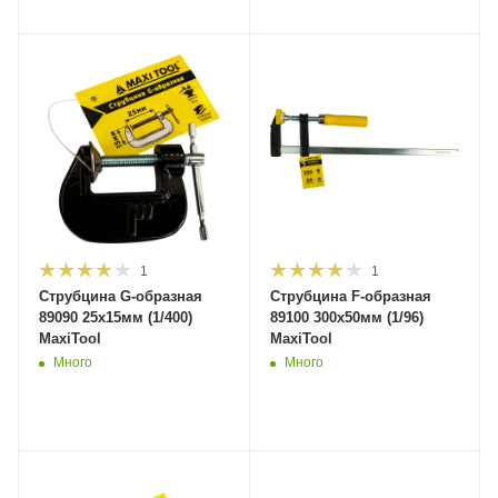
1
1
Струбцина G-образная
Струбцина F-образная
89090 25х15мм (1/400)
89100 300х50мм (1/96)
MaxiTool
MaxiTool
Много
Много