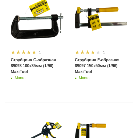
1
1
Струбцина G-образная
Струбцина F-образная
89093 100х35мм (1/96)
89097 150х50мм (1/96)
MaxiTool
MaxiTool
Много
Много