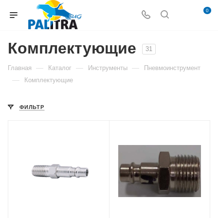
0
Комплектующие
31
—
—
—
Главная
Каталог
Инструменты
Пневмоинструмент
—
Комплектующие
ФИЛЬТР