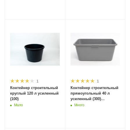
1
1
Контейнер строительный
Контейнер строительный
круглый 120 л усиленный
прямоугольный 40 л
(100)
усиленный (300)
(бп000007920)
Мало
Много