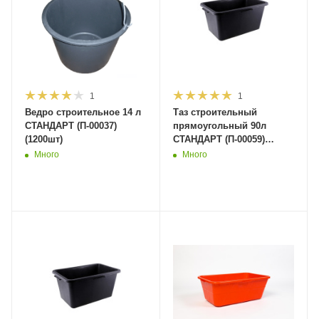
1
1
Ведро строительное 14 л
Таз строительный
СТАНДАРТ (П-00037)
прямоугольный 90л
(1200шт)
СТАНДАРТ (П-00059)
(250шт)
Много
Много