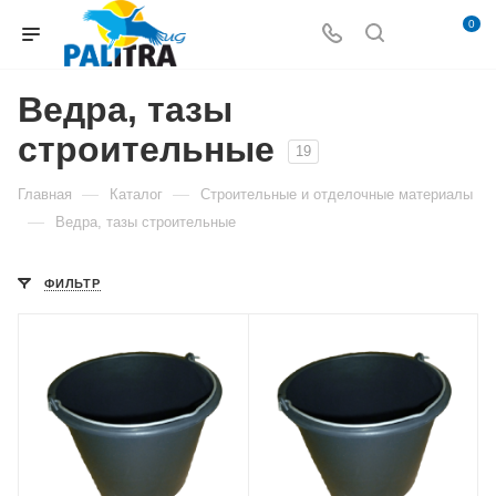
0
Ведра, тазы
строительные
19
—
—
Главная
Каталог
Строительные и отделочные материалы
—
Ведра, тазы строительные
ФИЛЬТР