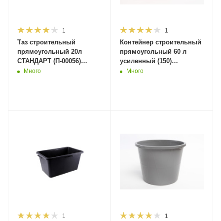
1
1
Таз строительный
Контейнер строительный
прямоугольный 20л
прямоугольный 60 л
СТАНДАРТ (П-00056)
усиленный (150)
(800шт)
(бп000007638)
Много
Много
1
1