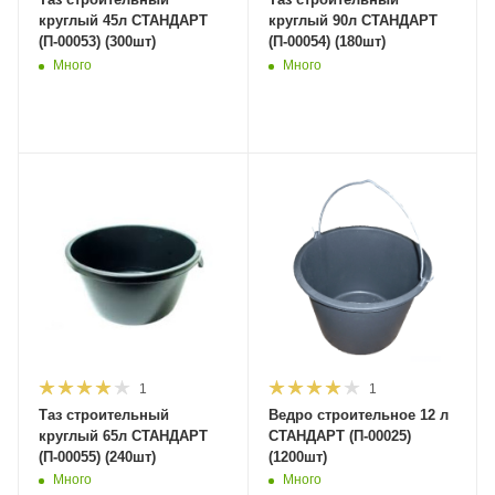
круглый 45л СТАНДАРТ
круглый 90л СТАНДАРТ
(П-00053) (300шт)
(П-00054) (180шт)
Много
Много
1
1
Таз строительный
Ведро строительное 12 л
круглый 65л СТАНДАРТ
СТАНДАРТ (П-00025)
(П-00055) (240шт)
(1200шт)
Много
Много