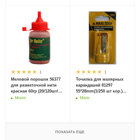
1
1
Меловой порошок 56377
Точилка для малярных
для разметочной нити
карандашей 81297
красная 60гр (20/120шт/
55*28mm(1/250 шт кор.)
кор)MaxiTool
MaxiTool (250)
Много
Мало
ПОКАЗАТЬ ЕЩЕ