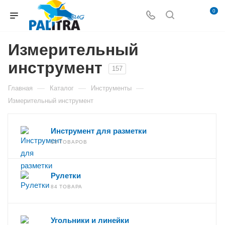
0
Измерительный
инструмент
157
—
—
—
Главная
Каталог
Инструменты
Измерительный инструмент
Инструмент для разметки
18 ТОВАРОВ
Рулетки
84 ТОВАРА
Угольники и линейки