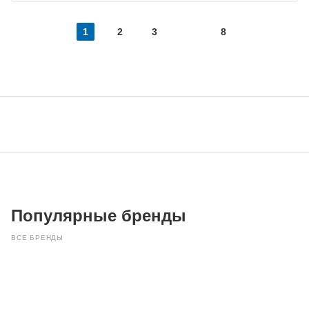
1
2
3
8
Популярные бренды
ВСЕ БРЕНДЫ