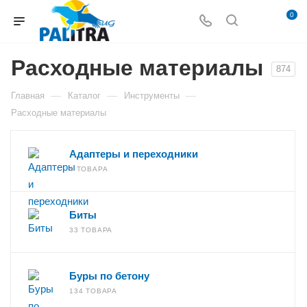
0
Расходные материалы
874
—
—
—
Главная
Каталог
Инструменты
Расходные материалы
Адаптеры и переходники
4 ТОВАРА
Биты
33 ТОВАРА
Буры по бетону
134 ТОВАРА