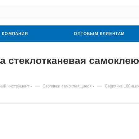
КОМПАНИЯ
ОПТОВЫМ КЛИЕНТАМ
а стеклотканевая самоклеющ
—
—
ный инструмент
Серпянки самоклеящиеся
Серпянка 100ммх4