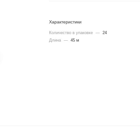
Характеристики
Количество в упаковке
—
24
Длина
—
45 м