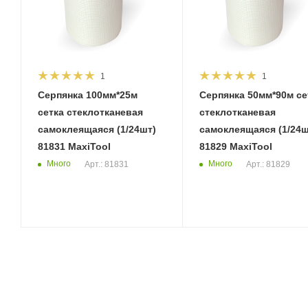
1
1
Серпянка 100мм*25м
Серпянка 50мм*90м сетка
сетка стеклотканевая
стеклотканевая
самоклеящаяся (1/24шт)
самоклеящаяся (1/24ш
81831 MaxiTool
81829 MaxiTool
Много
Много
Арт.: 81831
Арт.: 81829