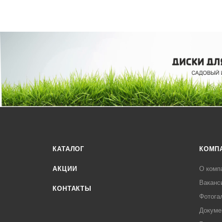
КАТАЛОГ
КОМП
АКЦИИ
О комп
Ваканс
КОНТАКТЫ
Фотога
Докуме