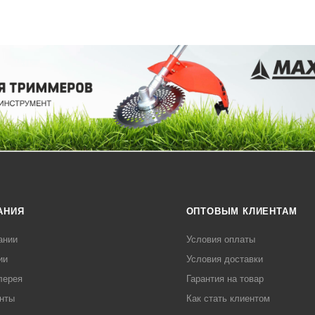
АНИЯ
ОПТОВЫМ КЛИЕНТАМ
ании
Условия оплаты
ии
Условия доставки
лерея
Гарантия на товар
нты
Как стать клиентом