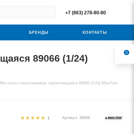
+7 (863) 278-80-80
БРЕНДЫ
КОНТАКТЫ
0
аяся 89066 (1/24)
5м сетка стеклотканевая самоклеющаяся 89066 (1/24) MaxiTool
Артикул:
89066
1