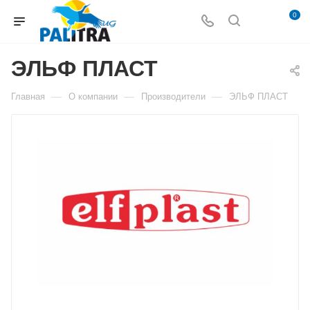
0
ЭЛЬФ ПЛАСТ
—
—
—
Главная
О компании
Производители
ЭЛЬФ ПЛАСТ