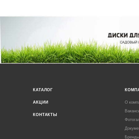
КАТАЛОГ
КОМП
АКЦИИ
О комп
Ваканс
КОНТАКТЫ
Фотога
Докуме
Бренд