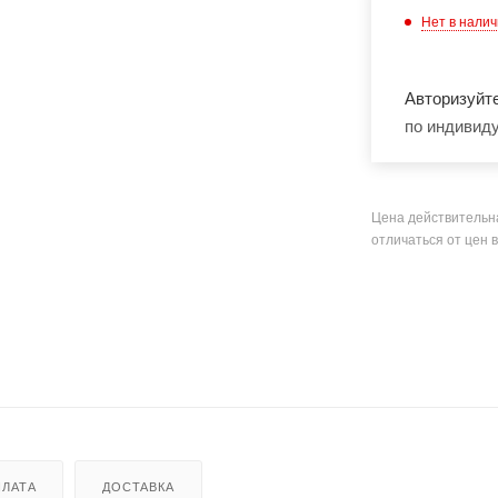
Нет в нали
Авторизуйт
по индивид
Цена действительн
отличаться от цен 
ЛАТА
ДОСТАВКА