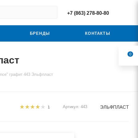
+7 (863) 278-80-80
БРЕНДЫ
КОНТАКТЫ
0
ласт
nce" графит 443 Эльфпласт
ЭЛЬФПЛАСТ
Артикул:
443
1