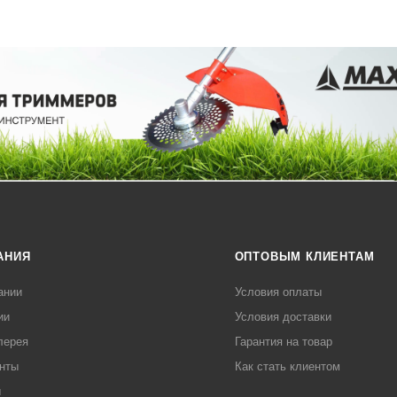
АНИЯ
ОПТОВЫМ КЛИЕНТАМ
ании
Условия оплаты
ии
Условия доставки
лерея
Гарантия на товар
нты
Как стать клиентом
ы