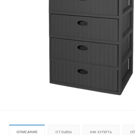
ОПИСАНИЕ
ОТЗЫВЫ
КАК КУПИТЬ
ОП