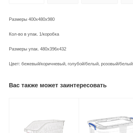
Размеры 400х480х980
Кол-во в упак. 1/коробка
Размеры упак. 480х396х432
Цвет: бежевый/коричневый, голубой/белый, розовый/белый
Вас также может заинтересовать