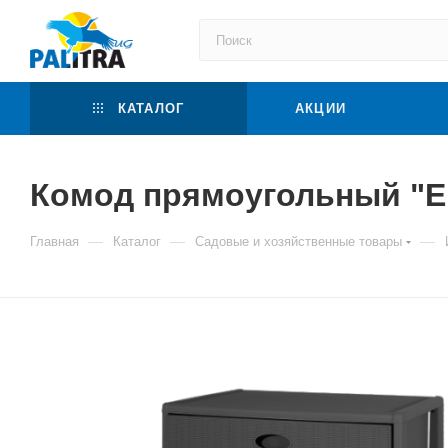
КАТАЛОГ
АКЦИИ
Комод прямоугольный "E
—
—
—
Главная
Каталог
Садовые и хозяйственные товары