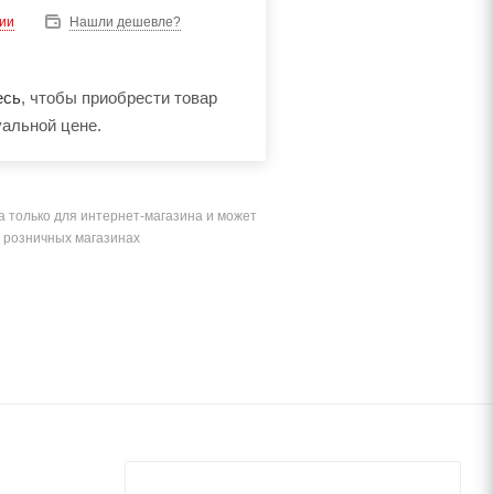
чии
Нашли дешевле?
есь
, чтобы приобрести товар
уальной цене.
а только для интернет-магазина и может
в розничных магазинах