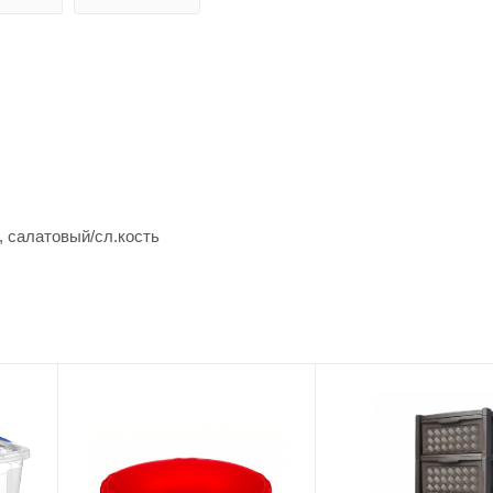
, салатовый/сл.кость