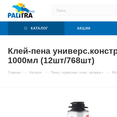
КАТАЛОГ
АКЦИИ
Клей-пена универс.конс
1000мл (12шт/768шт)
—
—
—
Главная
Каталог
Пены, герметики, клеи, затирки
Мо