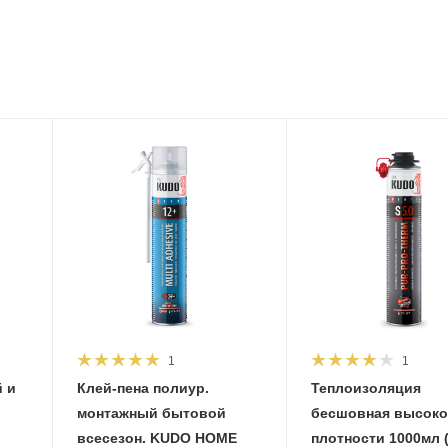
1
1
 и
Клей-пена полиур.
Теплоизоляция
монтажный бытовой
бесшовная высок
всесезон. KUDO HOME
плотности 1000мл (