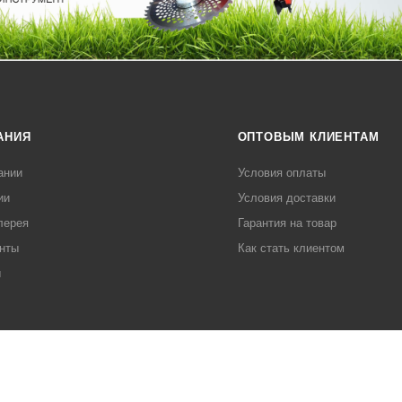
АНИЯ
ОПТОВЫМ КЛИЕНТАМ
ании
Условия оплаты
ии
Условия доставки
лерея
Гарантия на товар
нты
Как стать клиентом
ы
Политика конфиденциальности