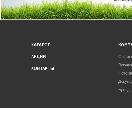
КАТАЛОГ
КОМП
АКЦИИ
О комп
Ваканс
КОНТАКТЫ
Фотога
Докуме
Бренд
2026 © «Палитра»