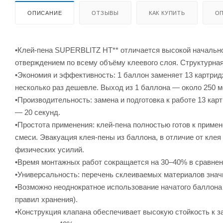
ОПИСАНИЕ
ОТЗЫВЫ
КАК КУПИТЬ
ОП
•Клей-пена SUPERBLITZ HT** отличается высокой начально
отверждением по всему объёму клеевого слоя. Структурная 
•Экономия и эффективность: 1 баллон заменяет 13 картрид
несколько раз дешевле. Выход из 1 баллона — около 250 м
•Производительность: замена и подготовка к работе 13 кар
— 20 секунд.
•Простота применения: клей-пена полностью готов к приме
смеси. Эвакуация клея-пены из баллона, в отличие от клея 
физических усилий.
•Время монтажных работ сокращается на 30–40% в сравнен
•Универсальность: перечень склеиваемых материалов значи
•Возможно неоднократное использование начатого баллона 
правил хранения).
•Конструкция клапана обеспечивает высокую стойкость к з