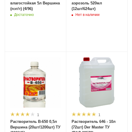
влагостойкая 5л Вершина
аэрозоль 520мл
(пэт/т) (4/96)
(12шт/624шт)
Достаточно
Нет в наличии
1
1
Растворитель B-650 0,5л
Растворитель 646 - 10л
Вершина (20шт/1200шт) ТУ
(72шт) Der Master ТУ