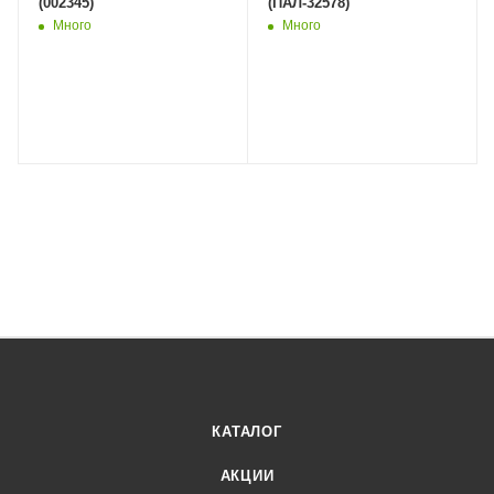
(002345)
(ПАЛ-32578)
Много
Много
КАТАЛОГ
АКЦИИ