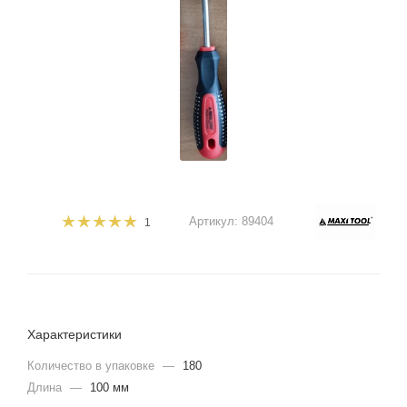
Артикул:
89404
1
Характеристики
Количество в упаковке
—
180
Длина
—
100 мм