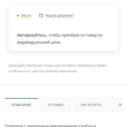
Много
Нашли дешевле?
Авторизуйтесь
, чтобы приобрести товар по
индивидуальной цене.
Цена действительна только для интернет-магазина и может
отличаться от цен в розничных магазинах
ОПИСАНИЕ
ОТЗЫВЫ
КАК КУПИТЬ
ОПЛ
Отвертка с магнитным наконечником удобна в