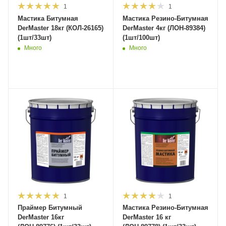
1
1
Мастика Битумная
Мастика Резино-Битумная
DerMaster 18кг (КОЛ-26165)
DerMaster 4кг (ЛОН-89384)
(1шт/33шт)
(1шт/100шт)
Много
Много
1
1
Праймер Битумный
Мастика Резино-Битумная
DerMaster 16кг
DerMaster 16 кг