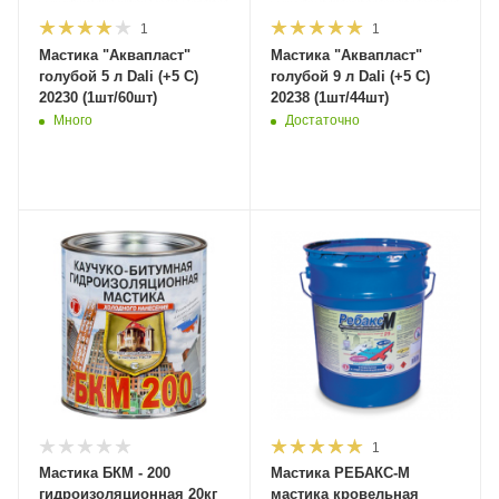
1
1
Мастика "Аквапласт"
Мастика "Аквапласт"
голубой 5 л Dali (+5 С)
голубой 9 л Dali (+5 С)
20230 (1шт/60шт)
20238 (1шт/44шт)
Много
Достаточно
1
Мастика БКМ - 200
Мастика РЕБАКС-М
гидроизоляционная 20кг
мастика кровельная