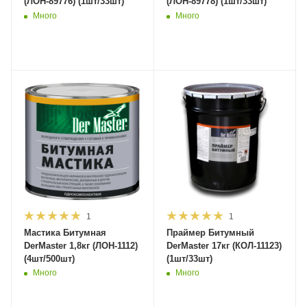
(ЛОН-89776) (1шт/33шт)
(ЛОН-89778) (1шт/33шт)
Много
Много
1
1
Мастика Битумная
Праймер Битумный
DerMaster 1,8кг (ЛОН-1112)
DerMaster 17кг (КОЛ-11123)
(4шт/500шт)
(1шт/33шт)
Много
Много