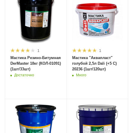
1
1
Мастика Резино-Битумная
Мастика "Аквапласт"
DerMaster 18кг (КОЛ-01091)
голубой 2,5л Dali (+5 С)
(1шт/33шт)
20236 (1шт/120шт)
Достаточно
Много