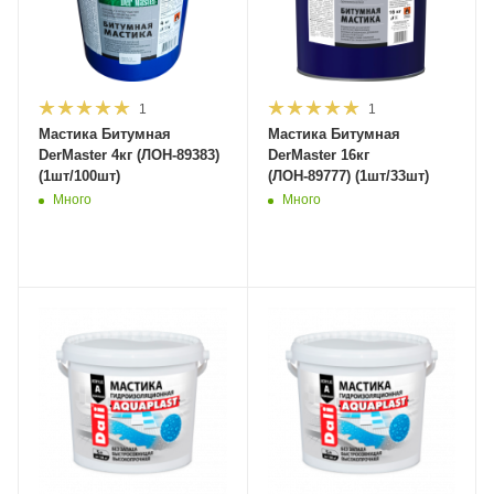
1
1
Мастика Битумная
Мастика Битумная
DerMaster 4кг (ЛОН-89383)
DerMaster 16кг
(1шт/100шт)
(ЛОН-89777) (1шт/33шт)
Много
Много