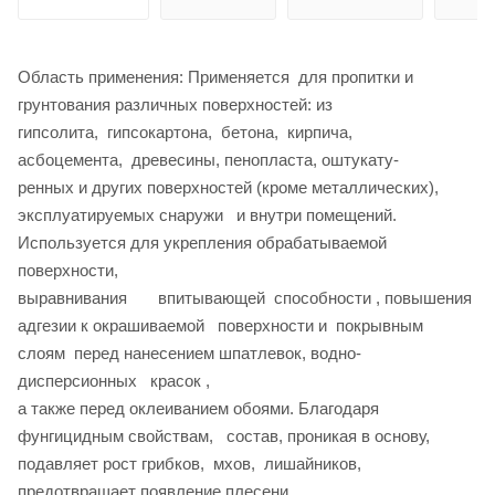
Область применения: Применяется для пропитки и
грунтования различных поверхностей: из
гипсолита, гипсокартона, бетона, кирпича,
асбоцемента, древесины, пенопласта, оштукату-
ренных и других поверхностей (кроме металлических),
эксплуатируемых снаружи и внутри помещений.
Используется для укрепления обрабатываемой
поверхности,
выравнивания впитывающей способности , повышения
адгезии к окрашиваемой поверхности и покрывным
слоям перед нанесением шпатлевок, водно-
дисперсионных красок ,
а также перед оклеиванием обоями. Благодаря
фунгицидным свойствам, состав, проникая в основу,
подавляет рост грибков, мхов, лишайников,
предотвращает появление плесени.