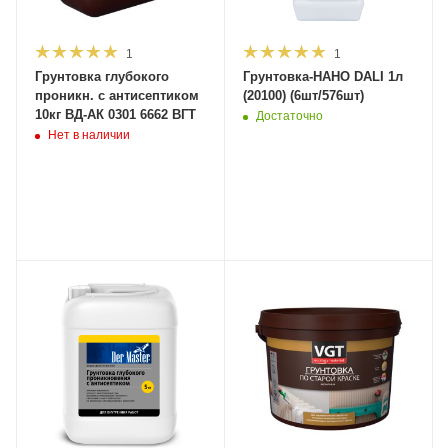
1
1
Грунтовка глубокого
Грунтовка-НАНО DALI 1л
проникн. с антисептиком
(20100) (6шт/576шт)
10кг ВД-АК 0301 6662 ВГТ
Достаточно
Нет в наличии