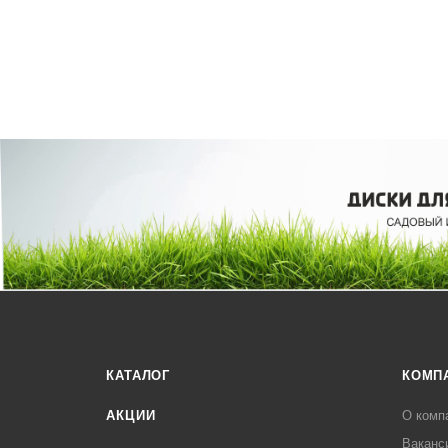
КАТАЛОГ
КОМП
АКЦИИ
О комп
Ваканс