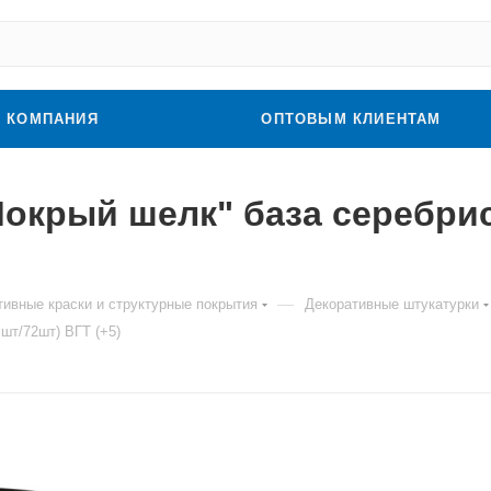
КОМПАНИЯ
ОПТОВЫМ КЛИЕНТАМ
окрый шелк" база серебрист
—
тивные краски и структурные покрытия
Декоративные штукатурки
шт/72шт) ВГТ (+5)