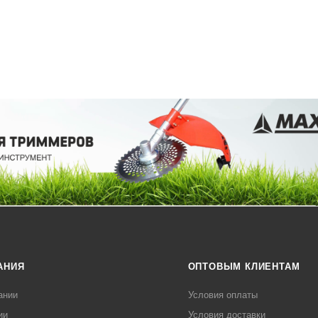
АНИЯ
ОПТОВЫМ КЛИЕНТАМ
ании
Условия оплаты
ии
Условия доставки