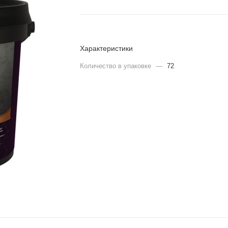
Характеристики
Количество в упаковке
—
72