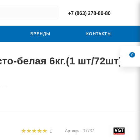
+7 (863) 278-80-80
БРЕНДЫ
КОНТАКТЫ
0
о-белая 6кг.(1 шт/72шт)
—
Артикул:
17737
1