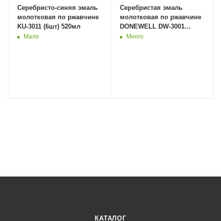
Серебристо-синяя эмаль
Серебристая эмаль
молотковая по ржавчине
молотковая по ржавчине
KU-3011 (6шт) 520мл
DONEWELL DW-3001
520мл (12шт/1536шт)
Мало
Много
КАТАЛОГ