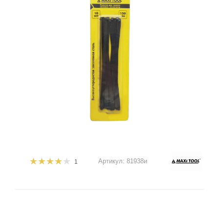
Артикул:
81938и
1