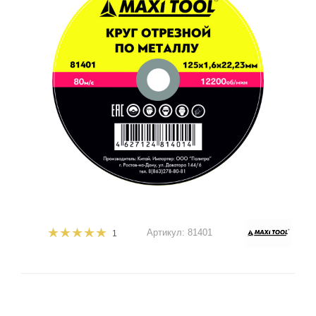
Артикул:
81401
1