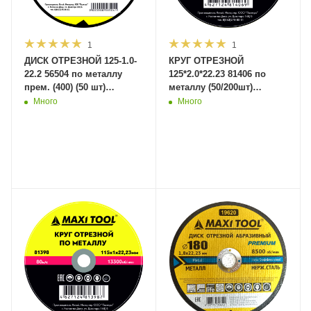
1
1
ДИСК ОТРЕЗНОЙ 125-1.0-
КРУГ ОТРЕЗНОЙ
22.2 56504 по металлу
125*2.0*22.23 81406 по
прем. (400) (50 шт)
металлу (50/200шт)
MaxiTool
MaxiTool
Много
Много