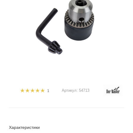
Артикул:
54713
1
Характеристики