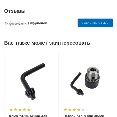
Отзывы
Нет оценок
ОСТАВИТЬ ОТЗЫВ
Загрузка отзывов...
Вас также может заинтересовать
1
1
Ключ 54704 Акция для
Патрон 54718 для дрели